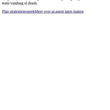
team vandaag al draait.
Plan strategiegesprek
Meer over
ai-agent laten maken