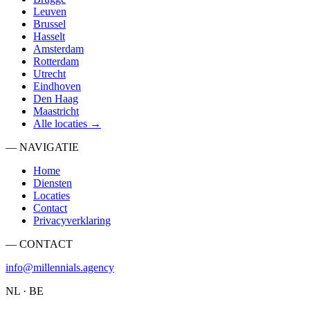
Leuven
Brussel
Hasselt
Amsterdam
Rotterdam
Utrecht
Eindhoven
Den Haag
Maastricht
Alle locaties →
— NAVIGATIE
Home
Diensten
Locaties
Contact
Privacyverklaring
— CONTACT
info@millennials.agency
NL · BE