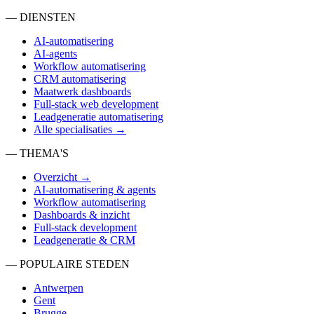
— DIENSTEN
AI-automatisering
AI-agents
Workflow automatisering
CRM automatisering
Maatwerk dashboards
Full-stack web development
Leadgeneratie automatisering
Alle specialisaties →
— THEMA'S
Overzicht →
AI-automatisering & agents
Workflow automatisering
Dashboards & inzicht
Full-stack development
Leadgeneratie & CRM
— POPULAIRE STEDEN
Antwerpen
Gent
Brugge