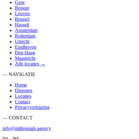
Gent
Brugge
Leuven
Brussel
Hasselt
Amsterdam
Rotterdam
Utrecht
Eindhoven
Den Haag
Maastricht
Alle locaties →
— NAVIGATIE
Home
Diensten
Locaties
Contact
Privacyverklaring
— CONTACT
info@millennials.agency
NL · BE