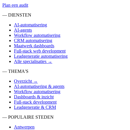
Plan een audit
— DIENSTEN
AI-automatisering
AI-agents
Workflow automatisering
CRM automatisering
Maatwerk dashboards
Full-stack web development
Leadgeneratie automatisering
Alle specialisaties →
— THEMA'S
Overzicht →
AI-automatisering & agents
Workflow automatisering
Dashboards & inzicht
Full-stack development
Leadgeneratie & CRM
— POPULAIRE STEDEN
Antwerpen