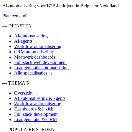
AI-automatisering voor B2B-bedrijven in België en Nederland.
Plan een audit
— DIENSTEN
AI-automatisering
AI-agents
Workflow automatisering
CRM automatisering
Maatwerk dashboards
Full-stack web development
Leadgeneratie automatisering
Alle specialisaties →
— THEMA'S
Overzicht →
AI-automatisering & agents
Workflow automatisering
Dashboards & inzicht
Full-stack development
Leadgeneratie & CRM
— POPULAIRE STEDEN