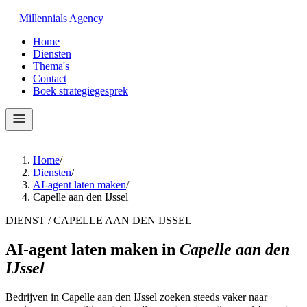
Millennials
Agency
Home
Diensten
Thema's
Contact
Boek strategiegesprek
—
Home
/
Diensten
/
AI-agent laten maken
/
Capelle aan den IJssel
DIENST / CAPELLE AAN DEN IJSSEL
AI-agent laten maken
in
Capelle aan den
IJssel
Bedrijven in Capelle aan den IJssel zoeken steeds vaker naar