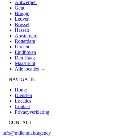
Antwerpen
Gent
Brugge
Leuven
Brussel
Hasselt
Amsterdam
Rotterdam
Utrecht
Eindhoven
Den Haag
Maastricht
Alle locaties →
— NAVIGATIE
Home
Diensten
Locaties
Contact
Privacyverklaring
— CONTACT
info@millennials.agency