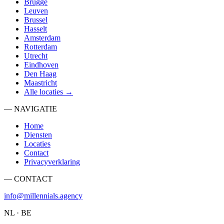
Brugge
Leuven
Brussel
Hasselt
Amsterdam
Rotterdam
Utrecht
Eindhoven
Den Haag
Maastricht
Alle locaties →
— NAVIGATIE
Home
Diensten
Locaties
Contact
Privacyverklaring
— CONTACT
info@millennials.agency
NL · BE