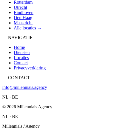
Rotterdam
Utrecht
Eindhoven
Den Haag
Maastricht
Alle locaties →
— NAVIGATIE
Home
Diensten
Locaties
Contact
Privacyverklaring
— CONTACT
info@millennials.agency
NL · BE
©
2026
Millennials Agency
NL · BE
Millennials / Agency