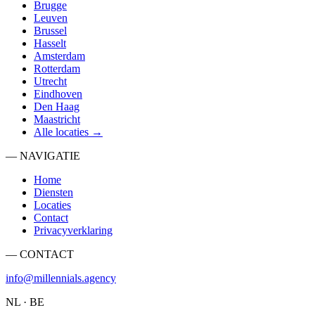
Brugge
Leuven
Brussel
Hasselt
Amsterdam
Rotterdam
Utrecht
Eindhoven
Den Haag
Maastricht
Alle locaties →
— NAVIGATIE
Home
Diensten
Locaties
Contact
Privacyverklaring
— CONTACT
info@millennials.agency
NL · BE