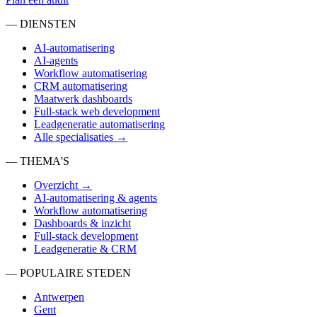
— DIENSTEN
AI-automatisering
AI-agents
Workflow automatisering
CRM automatisering
Maatwerk dashboards
Full-stack web development
Leadgeneratie automatisering
Alle specialisaties →
— THEMA'S
Overzicht →
AI-automatisering & agents
Workflow automatisering
Dashboards & inzicht
Full-stack development
Leadgeneratie & CRM
— POPULAIRE STEDEN
Antwerpen
Gent