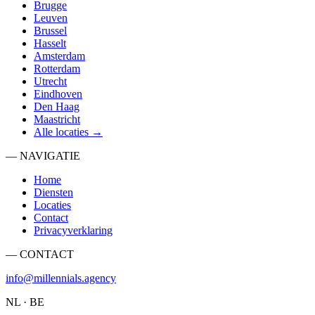
Brugge
Leuven
Brussel
Hasselt
Amsterdam
Rotterdam
Utrecht
Eindhoven
Den Haag
Maastricht
Alle locaties →
— NAVIGATIE
Home
Diensten
Locaties
Contact
Privacyverklaring
— CONTACT
info@millennials.agency
NL · BE