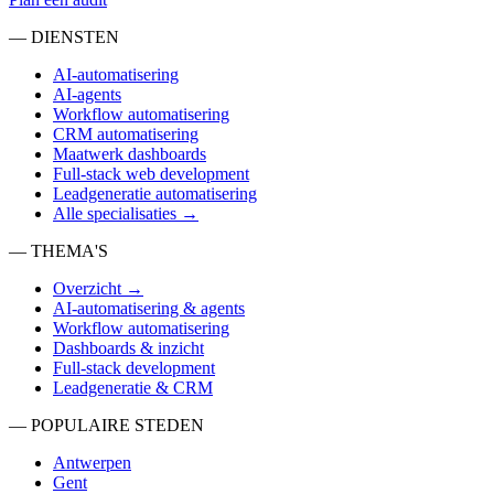
— DIENSTEN
AI-automatisering
AI-agents
Workflow automatisering
CRM automatisering
Maatwerk dashboards
Full-stack web development
Leadgeneratie automatisering
Alle specialisaties →
— THEMA'S
Overzicht →
AI-automatisering & agents
Workflow automatisering
Dashboards & inzicht
Full-stack development
Leadgeneratie & CRM
— POPULAIRE STEDEN
Antwerpen
Gent