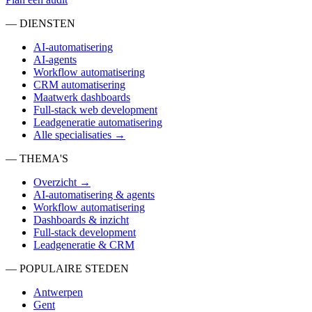
— DIENSTEN
AI-automatisering
AI-agents
Workflow automatisering
CRM automatisering
Maatwerk dashboards
Full-stack web development
Leadgeneratie automatisering
Alle specialisaties →
— THEMA'S
Overzicht →
AI-automatisering & agents
Workflow automatisering
Dashboards & inzicht
Full-stack development
Leadgeneratie & CRM
— POPULAIRE STEDEN
Antwerpen
Gent