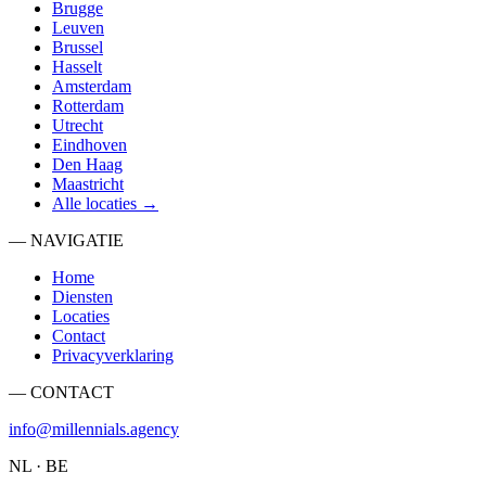
Brugge
Leuven
Brussel
Hasselt
Amsterdam
Rotterdam
Utrecht
Eindhoven
Den Haag
Maastricht
Alle locaties →
— NAVIGATIE
Home
Diensten
Locaties
Contact
Privacyverklaring
— CONTACT
info@millennials.agency
NL · BE