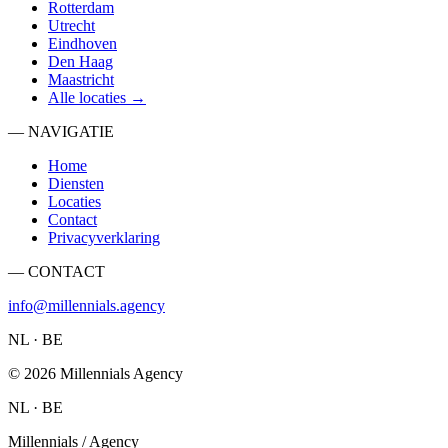
Rotterdam
Utrecht
Eindhoven
Den Haag
Maastricht
Alle locaties →
— NAVIGATIE
Home
Diensten
Locaties
Contact
Privacyverklaring
— CONTACT
info@millennials.agency
NL · BE
©
2026
Millennials Agency
NL · BE
Millennials / Agency