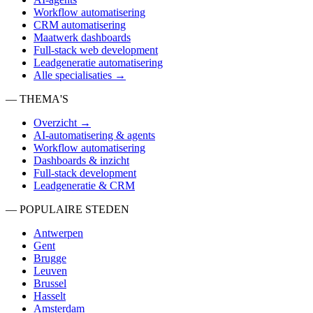
Workflow automatisering
CRM automatisering
Maatwerk dashboards
Full-stack web development
Leadgeneratie automatisering
Alle specialisaties →
— THEMA'S
Overzicht →
AI-automatisering & agents
Workflow automatisering
Dashboards & inzicht
Full-stack development
Leadgeneratie & CRM
— POPULAIRE STEDEN
Antwerpen
Gent
Brugge
Leuven
Brussel
Hasselt
Amsterdam