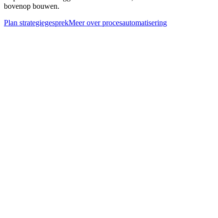
bovenop bouwen.
Plan strategiegesprek
Meer over
procesautomatisering