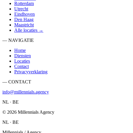
Rotterdam
Utrecht
Eindhoven
Den Haag
Maastricht
Alle locaties →
— NAVIGATIE
Home
Diensten
Locaties
Contact
Privacyverklaring
— CONTACT
info@millennials.agency
NL · BE
©
2026
Millennials Agency
NL · BE
Millennials / Agency