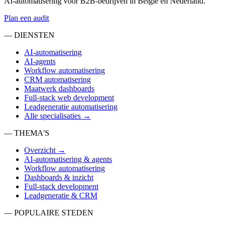
AI-automatisering voor B2B-bedrijven in België en Nederland.
Plan een audit
— DIENSTEN
AI-automatisering
AI-agents
Workflow automatisering
CRM automatisering
Maatwerk dashboards
Full-stack web development
Leadgeneratie automatisering
Alle specialisaties →
— THEMA'S
Overzicht →
AI-automatisering & agents
Workflow automatisering
Dashboards & inzicht
Full-stack development
Leadgeneratie & CRM
— POPULAIRE STEDEN