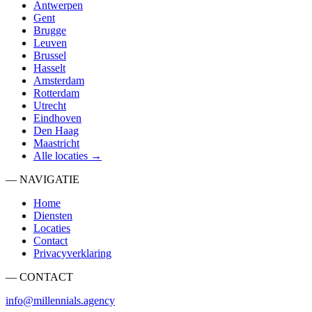
Antwerpen
Gent
Brugge
Leuven
Brussel
Hasselt
Amsterdam
Rotterdam
Utrecht
Eindhoven
Den Haag
Maastricht
Alle locaties →
— NAVIGATIE
Home
Diensten
Locaties
Contact
Privacyverklaring
— CONTACT
info@millennials.agency