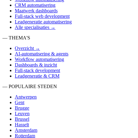
CRM automatisering
Maatwerk dashboards
Full-stack web development
Leadgeneratie automatisering
Alle specialisaties →
— THEMA'S
Overzicht →
AI-automatisering & agents
Workflow automatisering
Dashboards & inzicht
Full-stack development
Leadgeneratie & CRM
— POPULAIRE STEDEN
Antwerpen
Gent
Brugge
Leuven
Brussel
Hasselt
Amsterdam
Rotterdam