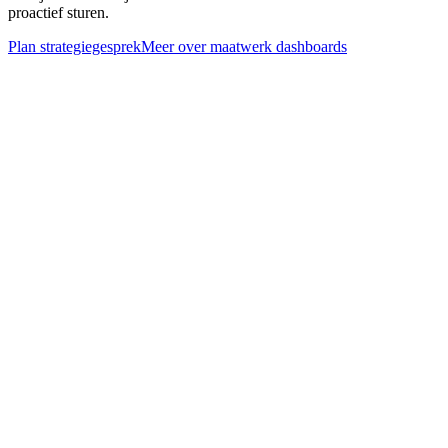
proactief sturen.
Plan strategiegesprek
Meer over
maatwerk dashboards