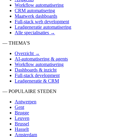
Workflow automatisering
CRM automatisering
Maatwerk dashboards
Full-stack web development
Leadgeneratie automatisering
Alle specialisaties →
— THEMA'S
Overzicht →
AI-automatisering & agents
Workflow automatisering
Dashboards & inzicht
Full-stack development
Leadgeneratie & CRM
— POPULAIRE STEDEN
Antwerpen
Gent
Brugge
Leuven
Brussel
Hasselt
Amsterdam