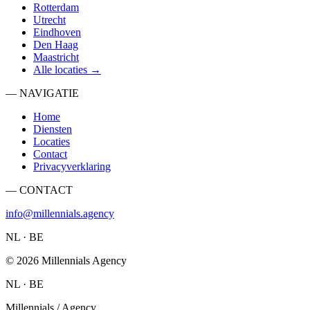
Rotterdam
Utrecht
Eindhoven
Den Haag
Maastricht
Alle locaties →
— NAVIGATIE
Home
Diensten
Locaties
Contact
Privacyverklaring
— CONTACT
info@millennials.agency
NL · BE
©
2026
Millennials Agency
NL · BE
Millennials / Agency