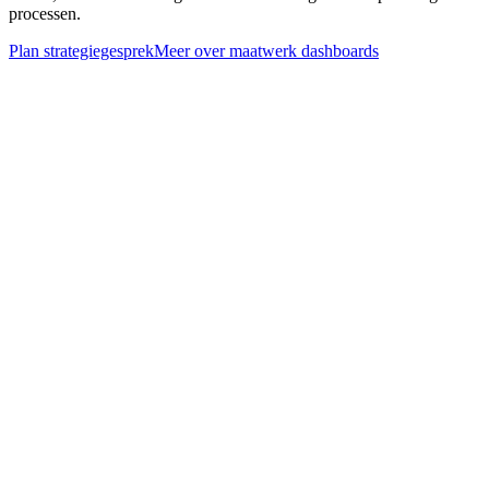
processen.
Plan strategiegesprek
Meer over
maatwerk dashboards