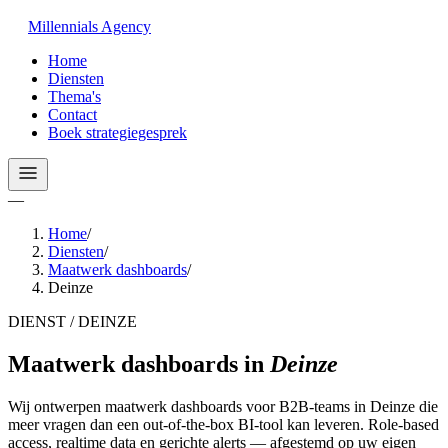
Millennials
Agency
Home
Diensten
Thema's
Contact
Boek strategiegesprek
—
Home
/
Diensten
/
Maatwerk dashboards
/
Deinze
DIENST / DEINZE
Maatwerk dashboards
in
Deinze
Wij ontwerpen maatwerk dashboards voor B2B-teams in Deinze die
meer vragen dan een out-of-the-box BI-tool kan leveren. Role-based
access, realtime data en gerichte alerts — afgestemd op uw eigen