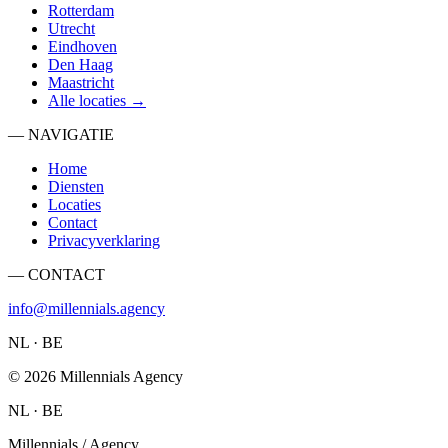
Rotterdam
Utrecht
Eindhoven
Den Haag
Maastricht
Alle locaties →
— NAVIGATIE
Home
Diensten
Locaties
Contact
Privacyverklaring
— CONTACT
info@millennials.agency
NL · BE
©
2026
Millennials Agency
NL · BE
Millennials / Agency