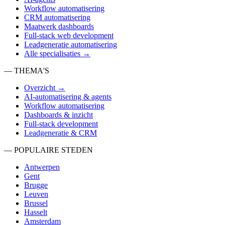
Workflow automatisering
CRM automatisering
Maatwerk dashboards
Full-stack web development
Leadgeneratie automatisering
Alle specialisaties →
— THEMA'S
Overzicht →
AI-automatisering & agents
Workflow automatisering
Dashboards & inzicht
Full-stack development
Leadgeneratie & CRM
— POPULAIRE STEDEN
Antwerpen
Gent
Brugge
Leuven
Brussel
Hasselt
Amsterdam