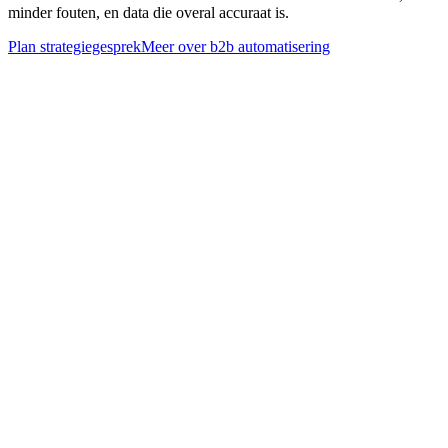
minder fouten, en data die overal accuraat is.
Plan strategiegesprek
Meer over
b2b automatisering