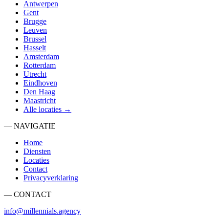
Antwerpen
Gent
Brugge
Leuven
Brussel
Hasselt
Amsterdam
Rotterdam
Utrecht
Eindhoven
Den Haag
Maastricht
Alle locaties →
— NAVIGATIE
Home
Diensten
Locaties
Contact
Privacyverklaring
— CONTACT
info@millennials.agency