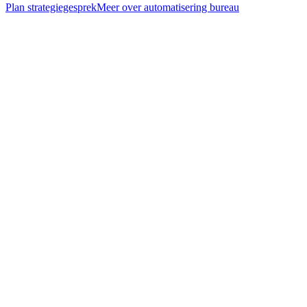
Plan strategiegesprek
Meer over
automatisering bureau