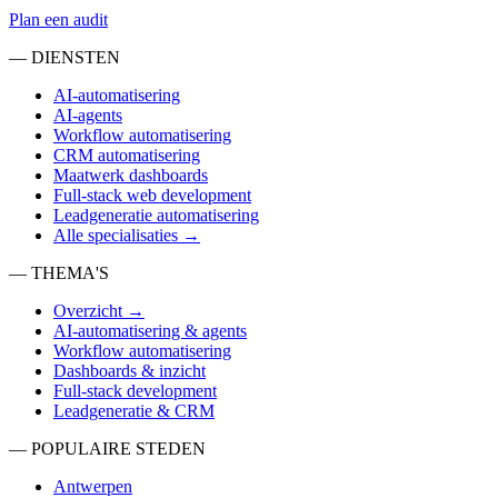
Plan een audit
— DIENSTEN
AI-automatisering
AI-agents
Workflow automatisering
CRM automatisering
Maatwerk dashboards
Full-stack web development
Leadgeneratie automatisering
Alle specialisaties →
— THEMA'S
Overzicht →
AI-automatisering & agents
Workflow automatisering
Dashboards & inzicht
Full-stack development
Leadgeneratie & CRM
— POPULAIRE STEDEN
Antwerpen