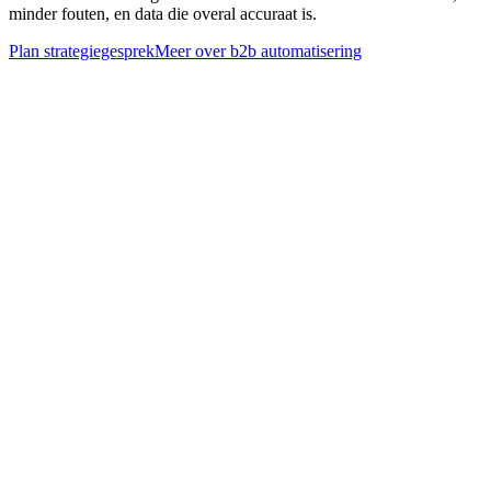
minder fouten, en data die overal accuraat is.
Plan strategiegesprek
Meer over
b2b automatisering