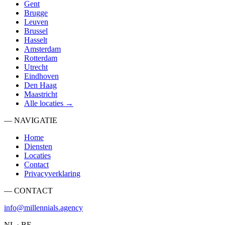
Gent
Brugge
Leuven
Brussel
Hasselt
Amsterdam
Rotterdam
Utrecht
Eindhoven
Den Haag
Maastricht
Alle locaties →
— NAVIGATIE
Home
Diensten
Locaties
Contact
Privacyverklaring
— CONTACT
info@millennials.agency
NL · BE