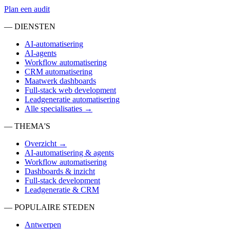
Plan een audit
— DIENSTEN
AI-automatisering
AI-agents
Workflow automatisering
CRM automatisering
Maatwerk dashboards
Full-stack web development
Leadgeneratie automatisering
Alle specialisaties →
— THEMA'S
Overzicht →
AI-automatisering & agents
Workflow automatisering
Dashboards & inzicht
Full-stack development
Leadgeneratie & CRM
— POPULAIRE STEDEN
Antwerpen