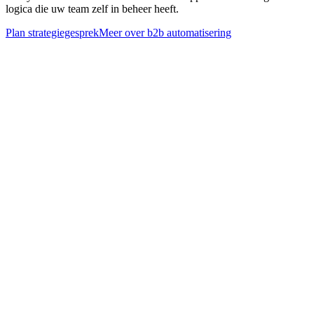
logica die uw team zelf in beheer heeft.
Plan strategiegesprek
Meer over
b2b automatisering