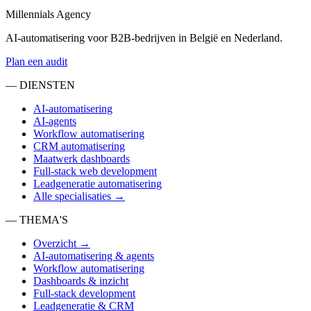
Millennials Agency
Bekijk
AI-automatisering voor B2B-bedrijven in België en Nederland.
Plan een audit
— DIENSTEN
AI-automatisering
AI-agents
Workflow automatisering
CRM automatisering
Maatwerk dashboards
Full-stack web development
Leadgeneratie automatisering
Alle specialisaties →
— THEMA'S
Overzicht →
AI-automatisering & agents
Workflow automatisering
Dashboards & inzicht
Full-stack development
Leadgeneratie & CRM