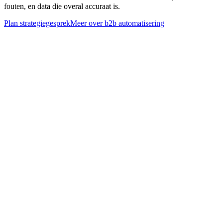
fouten, en data die overal accuraat is.
Plan strategiegesprek
Meer over
b2b automatisering