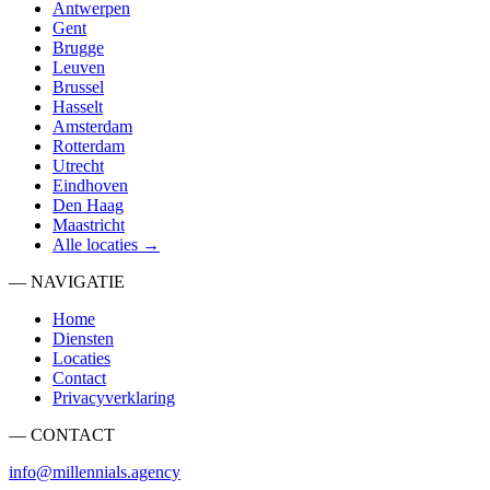
Antwerpen
Gent
Brugge
Leuven
Brussel
Hasselt
Amsterdam
Rotterdam
Utrecht
Eindhoven
Den Haag
Maastricht
Alle locaties →
— NAVIGATIE
Home
Diensten
Locaties
Contact
Privacyverklaring
— CONTACT
info@millennials.agency