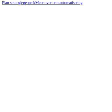
Plan strategiegesprek
Meer over
crm automatisering