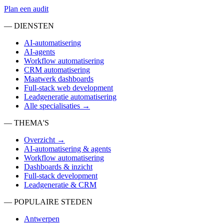
Plan een audit
— DIENSTEN
AI-automatisering
AI-agents
Workflow automatisering
CRM automatisering
Maatwerk dashboards
Full-stack web development
Leadgeneratie automatisering
Alle specialisaties →
— THEMA'S
Overzicht →
AI-automatisering & agents
Workflow automatisering
Dashboards & inzicht
Full-stack development
Leadgeneratie & CRM
— POPULAIRE STEDEN
Antwerpen