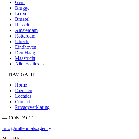
Gent
Brugge
Leuven
Brussel
Hasselt
Amsterdam
Rotterdam
Utrecht
Eindhoven
Den Haag
Maastricht
Alle locaties →
— NAVIGATIE
Home
Diensten
Locaties
Contact
Privacyverklaring
— CONTACT
info@millennials.agency
NL · BE