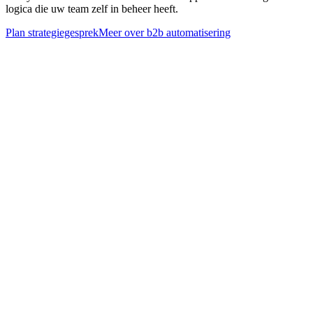
logica die uw team zelf in beheer heeft.
Plan strategiegesprek
Meer over
b2b automatisering