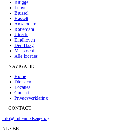
Brugge
Leuven
Brussel
Hasselt
Amsterdam
Rotterdam
Utrecht
Eindhoven
Den Haag
Maastricht
Alle locaties →
— NAVIGATIE
Home
Diensten
Locaties
Contact
Privacyverklaring
— CONTACT
info@millennials.agency
NL · BE