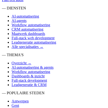
— DIENSTEN
AI-automatisering
AI-agents
Workflow automatisering
CRM automatisering
Maatwerk dashboards
Full-stack web development
Leadgeneratie automatisering
Alle specialisaties →
— THEMA'S
Overzicht →
AI-automatisering & agents
Workflow automatisering
Dashboards & inzicht
Full-stack development
Leadgeneratie & CRM
— POPULAIRE STEDEN
Antwerpen
Gent