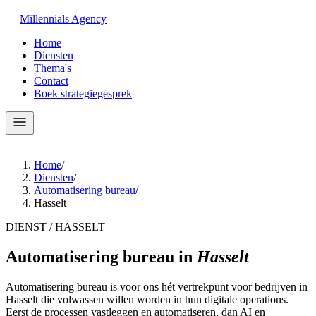
Millennials
Agency
Home
Diensten
Thema's
Contact
Boek strategiegesprek
—
Home
/
Diensten
/
Automatisering bureau
/
Hasselt
DIENST / HASSELT
Automatisering bureau
in
Hasselt
Automatisering bureau is voor ons hét vertrekpunt voor bedrijven in
Hasselt die volwassen willen worden in hun digitale operations.
Eerst de processen vastleggen en automatiseren, dan AI en