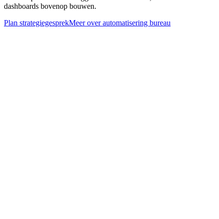
dashboards bovenop bouwen.
Plan strategiegesprek
Meer over
automatisering bureau