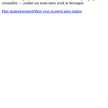
versnellen — zonder uw team meer werk te bezorgen.
Plan strategiegesprek
Meer over
ai-agent laten maken