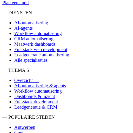
Plan een audit
— DIENSTEN
AI-automatisering
AI-agents
Workflow automatisering
CRM automatisering
Maatwerk dashboards
Full-stack web development
Leadgeneratie automatisering
Alle specialisaties →
— THEMA'S
Overzicht →
AI-automatisering & agents
Workflow automatisering
Dashboards & inzicht
Full-stack development
Leadgeneratie & CRM
— POPULAIRE STEDEN
Antwerpen
Gent