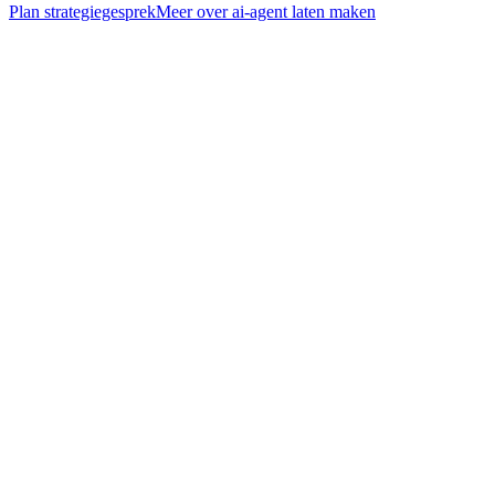
Plan strategiegesprek
Meer over
ai-agent laten maken