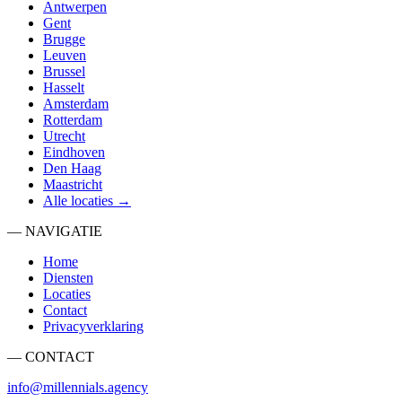
Antwerpen
Gent
Brugge
Leuven
Brussel
Hasselt
Amsterdam
Rotterdam
Utrecht
Eindhoven
Den Haag
Maastricht
Alle locaties →
— NAVIGATIE
Home
Diensten
Locaties
Contact
Privacyverklaring
— CONTACT
info@millennials.agency