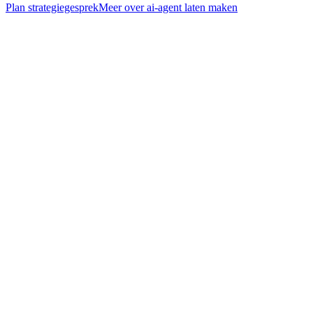
Plan strategiegesprek
Meer over
ai-agent laten maken