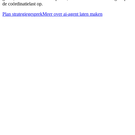
de coördinatielast op.
Plan strategiegesprek
Meer over
ai-agent laten maken