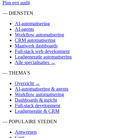
Plan een audit
— DIENSTEN
AI-automatisering
AI-agents
Workflow automatisering
CRM automatisering
Maatwerk dashboards
Full-stack web development
Leadgeneratie automatisering
Alle specialisaties →
— THEMA'S
Overzicht →
AI-automatisering & agents
Workflow automatisering
Dashboards & inzicht
Full-stack development
Leadgeneratie & CRM
— POPULAIRE STEDEN
Antwerpen
Gent