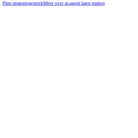
Plan strategiegesprek
Meer over
ai-agent laten maken