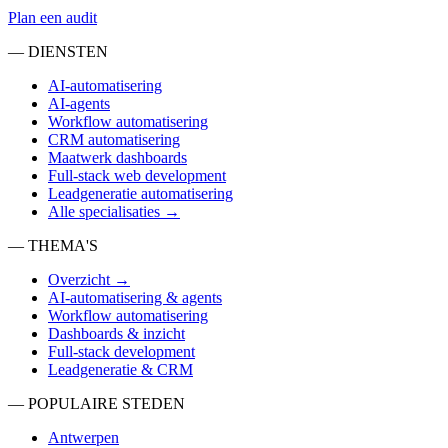
Plan een audit
— DIENSTEN
AI-automatisering
AI-agents
Workflow automatisering
CRM automatisering
Maatwerk dashboards
Full-stack web development
Leadgeneratie automatisering
Alle specialisaties →
— THEMA'S
Overzicht →
AI-automatisering & agents
Workflow automatisering
Dashboards & inzicht
Full-stack development
Leadgeneratie & CRM
— POPULAIRE STEDEN
Antwerpen