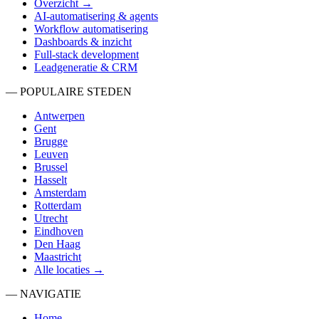
Overzicht →
AI-automatisering & agents
Workflow automatisering
Dashboards & inzicht
Full-stack development
Leadgeneratie & CRM
— POPULAIRE STEDEN
Antwerpen
Gent
Brugge
Leuven
Brussel
Hasselt
Amsterdam
Rotterdam
Utrecht
Eindhoven
Den Haag
Maastricht
Alle locaties →
— NAVIGATIE
Home