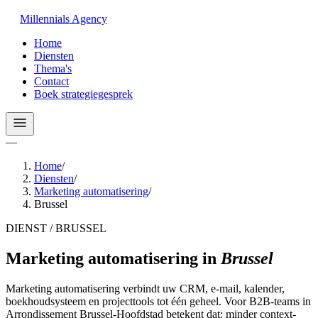
Millennials
Agency
Home
Diensten
Thema's
Contact
Boek strategiegesprek
—
Home
/
Diensten
/
Marketing automatisering
/
Brussel
DIENST / BRUSSEL
Marketing automatisering
in
Brussel
Marketing automatisering verbindt uw CRM, e-mail, kalender,
boekhoudsysteem en projecttools tot één geheel. Voor B2B-teams in
Arrondissement Brussel-Hoofdstad betekent dat: minder context-