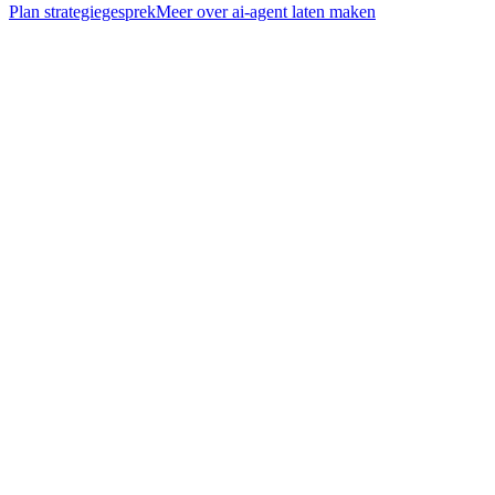
Plan strategiegesprek
Meer over
ai-agent laten maken