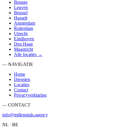
Brugge
Leuven
Brussel
Hasselt
Amsterdam
Rotterdam
Utrecht
Eindhoven
Den Haag
Maastricht
Alle locaties →
— NAVIGATIE
Home
Diensten
Locaties
Contact
Privacyverklaring
— CONTACT
info@millennials.agency
NL · BE