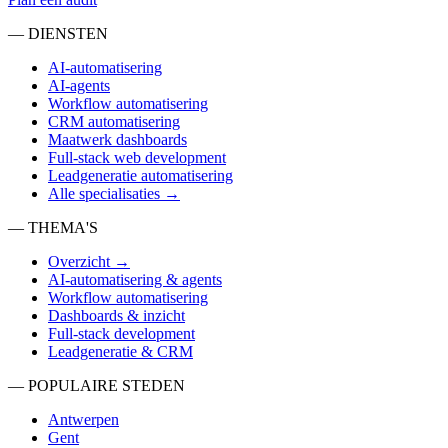
— DIENSTEN
AI-automatisering
AI-agents
Workflow automatisering
CRM automatisering
Maatwerk dashboards
Full-stack web development
Leadgeneratie automatisering
Alle specialisaties →
— THEMA'S
Overzicht →
AI-automatisering & agents
Workflow automatisering
Dashboards & inzicht
Full-stack development
Leadgeneratie & CRM
— POPULAIRE STEDEN
Antwerpen
Gent