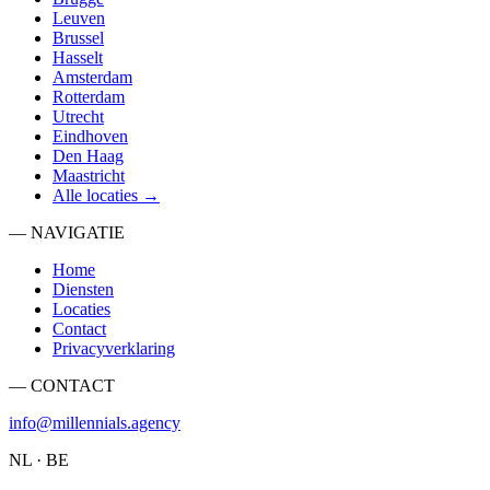
Leuven
Brussel
Hasselt
Amsterdam
Rotterdam
Utrecht
Eindhoven
Den Haag
Maastricht
Alle locaties →
— NAVIGATIE
Home
Diensten
Locaties
Contact
Privacyverklaring
— CONTACT
info@millennials.agency
NL · BE