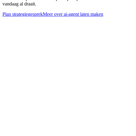
vandaag al draait.
Plan strategiegesprek
Meer over
ai-agent laten maken