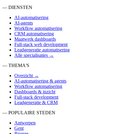
— DIENSTEN
AI-automatisering
AI-agents
Workflow automatisering
CRM automatisering
Maatwerk dashboards
Full-stack web development
Leadgeneratie automatisering
Alle specialisaties →
— THEMA'S
Overzicht →
AI-automatisering & agents
Workflow automatisering
Dashboards & inzicht
Full-stack development
Leadgeneratie & CRM
— POPULAIRE STEDEN
Antwerpen
Gent
Brugge