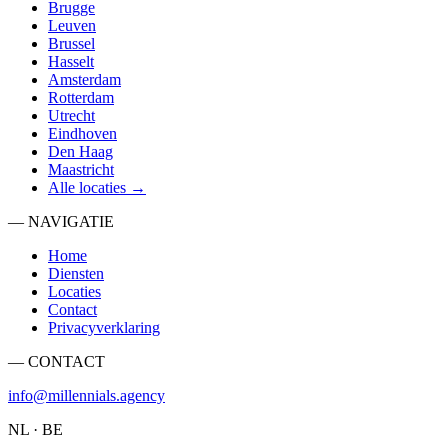
Brugge
Leuven
Brussel
Hasselt
Amsterdam
Rotterdam
Utrecht
Eindhoven
Den Haag
Maastricht
Alle locaties →
— NAVIGATIE
Home
Diensten
Locaties
Contact
Privacyverklaring
— CONTACT
info@millennials.agency
NL · BE