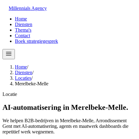
Millennials
Agency
Home
Diensten
Thema's
Contact
Boek strategiegesprek
Home
/
Diensten
/
Locaties
/
Merelbeke-Melle
Locatie
AI-automatisering in
Merelbeke-Melle
.
We helpen B2B-bedrijven in Merelbeke-Melle, Arrondissement
Gent met AI-automatisering, agents en maatwerk dashboards die
repetitief werk wegnemen.