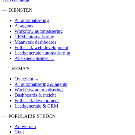
— DIENSTEN
AI-automatisering
AI-agents
Workflow automatisering
CRM automatisering
Maatwerk dashboards
Full-stack web development
Leadgeneratie automatisering
Alle specialisaties →
— THEMA'S
Overzicht →
AI-automatisering & agents
Workflow automatisering
Dashboards & inzicht
Full-stack development
Leadgeneratie & CRM
— POPULAIRE STEDEN
Antwerpen
Gent