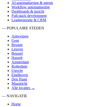
AI-automatisering & agents
Workflow automatisering
Dashboards & inzicht
Full-stack development
Leadgeneratie & CRM
— POPULAIRE STEDEN
Antwerpen
Gent
Brugge
Leuven
Brussel
Hasselt
Amsterdam
Rotterdam
Utrecht
Eindhoven
Den Haag
Maastricht
Alle locaties →
— NAVIGATIE
Home