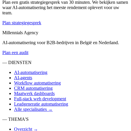
Plan een gratis strategiegesprek van 30 minuten. We bekijken samen
waar AI-automatisering het meeste rendement oplevert voor uw
team.
Plan strategiegesprek
Millennials Agency
AI-automatisering voor B2B-bedrijven in België en Nederland.
Plan een audit
— DIENSTEN
AI-automatisering
AI-agents
Workflow automatisering
CRM automatisering
Maatwerk dashboards
Full-stack web development
Leadgeneratie automatisering
Alle specialisaties →
— THEMA'S
Overzicht →