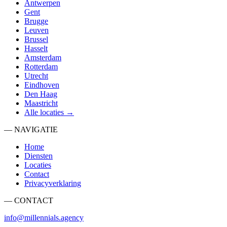
Antwerpen
Gent
Brugge
Leuven
Brussel
Hasselt
Amsterdam
Rotterdam
Utrecht
Eindhoven
Den Haag
Maastricht
Alle locaties →
— NAVIGATIE
Home
Diensten
Locaties
Contact
Privacyverklaring
— CONTACT
info@millennials.agency