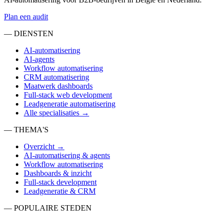
Plan een audit
— DIENSTEN
AI-automatisering
AI-agents
Workflow automatisering
CRM automatisering
Maatwerk dashboards
Full-stack web development
Leadgeneratie automatisering
Alle specialisaties →
— THEMA'S
Overzicht →
AI-automatisering & agents
Workflow automatisering
Dashboards & inzicht
Full-stack development
Leadgeneratie & CRM
— POPULAIRE STEDEN