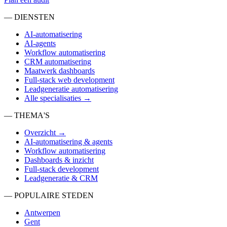
— DIENSTEN
AI-automatisering
AI-agents
Workflow automatisering
CRM automatisering
Maatwerk dashboards
Full-stack web development
Leadgeneratie automatisering
Alle specialisaties →
— THEMA'S
Overzicht →
AI-automatisering & agents
Workflow automatisering
Dashboards & inzicht
Full-stack development
Leadgeneratie & CRM
— POPULAIRE STEDEN
Antwerpen
Gent