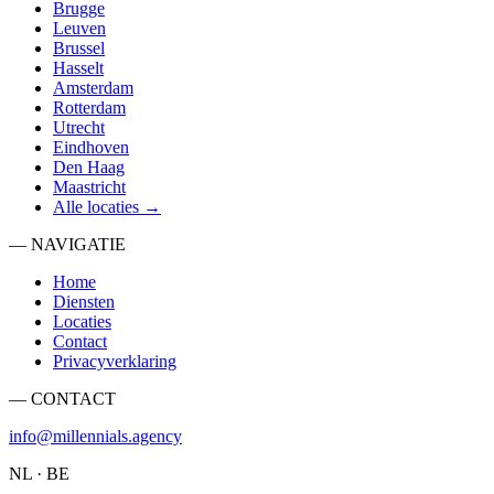
Brugge
Leuven
Brussel
Hasselt
Amsterdam
Rotterdam
Utrecht
Eindhoven
Den Haag
Maastricht
Alle locaties →
— NAVIGATIE
Home
Diensten
Locaties
Contact
Privacyverklaring
— CONTACT
info@millennials.agency
NL · BE