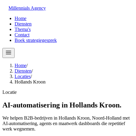
Millennials
Agency
Home
Diensten
Thema's
Contact
Boek strategiegesprek
Home
/
Diensten
/
Locaties
/
Hollands Kroon
Locatie
AI-automatisering in
Hollands Kroon
.
We helpen B2B-bedrijven in Hollands Kroon, Noord-Holland met
AI-automatisering, agents en maatwerk dashboards die repetitief
werk wegnemen.