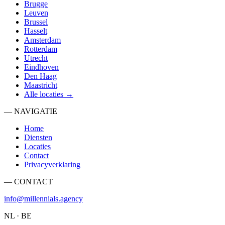
Brugge
Leuven
Brussel
Hasselt
Amsterdam
Rotterdam
Utrecht
Eindhoven
Den Haag
Maastricht
Alle locaties →
— NAVIGATIE
Home
Diensten
Locaties
Contact
Privacyverklaring
— CONTACT
info@millennials.agency
NL · BE