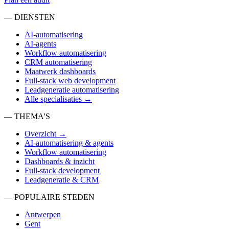
— DIENSTEN
AI-automatisering
AI-agents
Workflow automatisering
CRM automatisering
Maatwerk dashboards
Full-stack web development
Leadgeneratie automatisering
Alle specialisaties →
— THEMA'S
Overzicht →
AI-automatisering & agents
Workflow automatisering
Dashboards & inzicht
Full-stack development
Leadgeneratie & CRM
— POPULAIRE STEDEN
Antwerpen
Gent