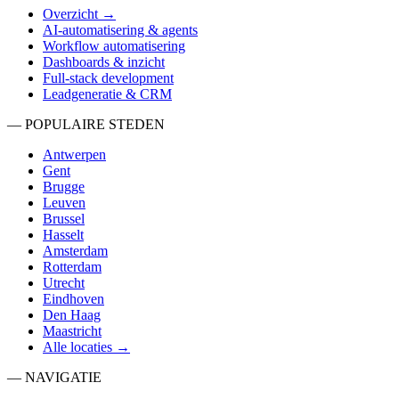
Overzicht →
AI-automatisering & agents
Workflow automatisering
Dashboards & inzicht
Full-stack development
Leadgeneratie & CRM
— POPULAIRE STEDEN
Antwerpen
Gent
Brugge
Leuven
Brussel
Hasselt
Amsterdam
Rotterdam
Utrecht
Eindhoven
Den Haag
Maastricht
Alle locaties →
— NAVIGATIE