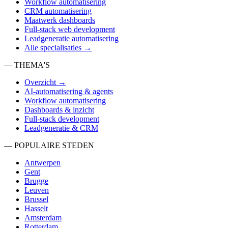
Workflow automatisering
CRM automatisering
Maatwerk dashboards
Full-stack web development
Leadgeneratie automatisering
Alle specialisaties →
— THEMA'S
Overzicht →
AI-automatisering & agents
Workflow automatisering
Dashboards & inzicht
Full-stack development
Leadgeneratie & CRM
— POPULAIRE STEDEN
Antwerpen
Gent
Brugge
Leuven
Brussel
Hasselt
Amsterdam
Rotterdam