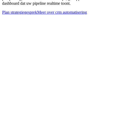
dashboard dat uw pipeline realtime toont.
Plan strategiegesprek
Meer over
crm automatisering