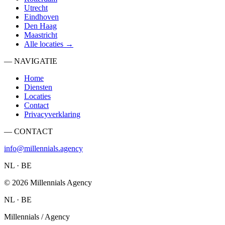
Utrecht
Eindhoven
Den Haag
Maastricht
Alle locaties →
— NAVIGATIE
Home
Diensten
Locaties
Contact
Privacyverklaring
— CONTACT
info@millennials.agency
NL · BE
©
2026
Millennials Agency
NL · BE
Millennials / Agency