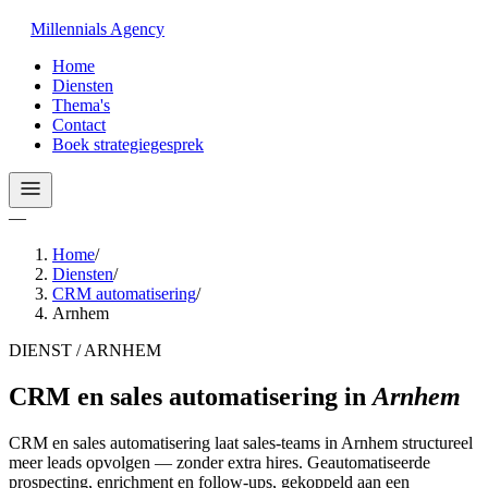
Millennials
Agency
Home
Diensten
Thema's
Contact
Boek strategiegesprek
—
Home
/
Diensten
/
CRM automatisering
/
Arnhem
DIENST / ARNHEM
CRM en sales automatisering
in
Arnhem
CRM en sales automatisering laat sales-teams in Arnhem structureel
meer leads opvolgen — zonder extra hires. Geautomatiseerde
prospecting, enrichment en follow-ups, gekoppeld aan een