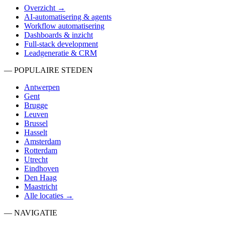
Overzicht →
AI-automatisering & agents
Workflow automatisering
Dashboards & inzicht
Full-stack development
Leadgeneratie & CRM
— POPULAIRE STEDEN
Antwerpen
Gent
Brugge
Leuven
Brussel
Hasselt
Amsterdam
Rotterdam
Utrecht
Eindhoven
Den Haag
Maastricht
Alle locaties →
— NAVIGATIE