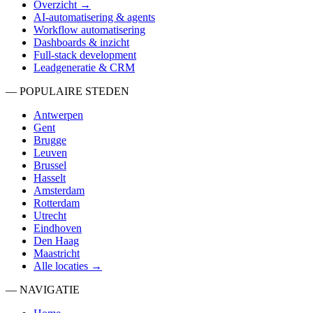
Overzicht →
AI-automatisering & agents
Workflow automatisering
Dashboards & inzicht
Full-stack development
Leadgeneratie & CRM
— POPULAIRE STEDEN
Antwerpen
Gent
Brugge
Leuven
Brussel
Hasselt
Amsterdam
Rotterdam
Utrecht
Eindhoven
Den Haag
Maastricht
Alle locaties →
— NAVIGATIE