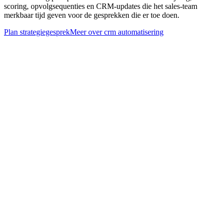
scoring, opvolgsequenties en CRM-updates die het sales-team
merkbaar tijd geven voor de gesprekken die er toe doen.
Plan strategiegesprek
Meer over
crm automatisering