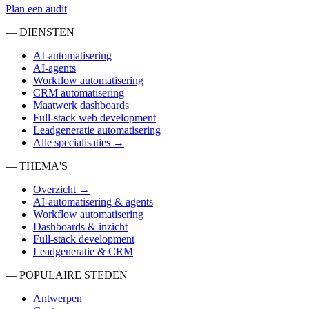
Plan een audit
— DIENSTEN
AI-automatisering
AI-agents
Workflow automatisering
CRM automatisering
Maatwerk dashboards
Full-stack web development
Leadgeneratie automatisering
Alle specialisaties →
— THEMA'S
Overzicht →
AI-automatisering & agents
Workflow automatisering
Dashboards & inzicht
Full-stack development
Leadgeneratie & CRM
— POPULAIRE STEDEN
Antwerpen