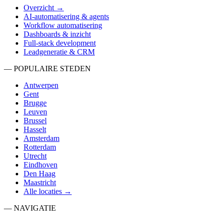
Overzicht →
AI-automatisering & agents
Workflow automatisering
Dashboards & inzicht
Full-stack development
Leadgeneratie & CRM
— POPULAIRE STEDEN
Antwerpen
Gent
Brugge
Leuven
Brussel
Hasselt
Amsterdam
Rotterdam
Utrecht
Eindhoven
Den Haag
Maastricht
Alle locaties →
— NAVIGATIE