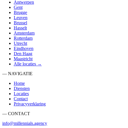
Antwerpen
Gent
Brugge
Leuven
Brussel
Hasselt
Amsterdam
Rotterdam
Utrecht
Eindhoven
Den Haag
Maastricht
Alle locaties →
— NAVIGATIE
Home
Diensten
Locaties
Contact
Privacyverklaring
— CONTACT
info@millennials.agency