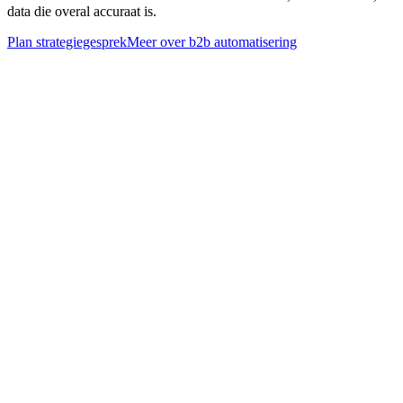
data die overal accuraat is.
Plan strategiegesprek
Meer over
b2b automatisering