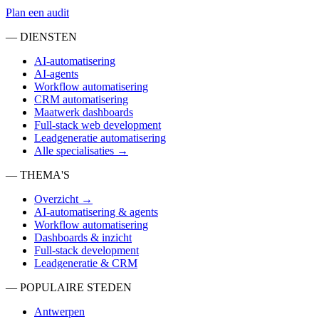
Plan een audit
— DIENSTEN
AI-automatisering
AI-agents
Workflow automatisering
CRM automatisering
Maatwerk dashboards
Full-stack web development
Leadgeneratie automatisering
Alle specialisaties →
— THEMA'S
Overzicht →
AI-automatisering & agents
Workflow automatisering
Dashboards & inzicht
Full-stack development
Leadgeneratie & CRM
— POPULAIRE STEDEN
Antwerpen