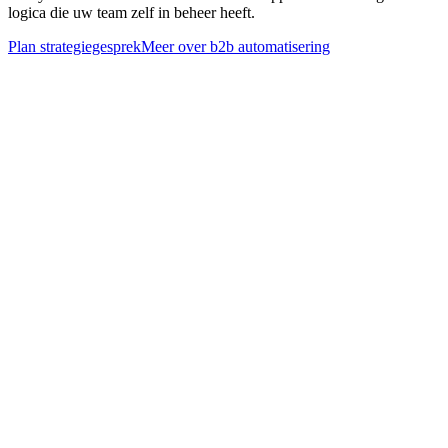
logica die uw team zelf in beheer heeft.
Plan strategiegesprek
Meer over
b2b automatisering