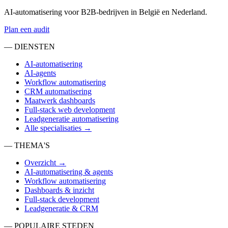
Bekijk
AI-automatisering voor B2B-bedrijven in België en Nederland.
Plan een audit
— DIENSTEN
AI-automatisering
AI-agents
Workflow automatisering
CRM automatisering
Maatwerk dashboards
Full-stack web development
Leadgeneratie automatisering
Alle specialisaties →
— THEMA'S
Overzicht →
AI-automatisering & agents
Workflow automatisering
Dashboards & inzicht
Full-stack development
Leadgeneratie & CRM
— POPULAIRE STEDEN