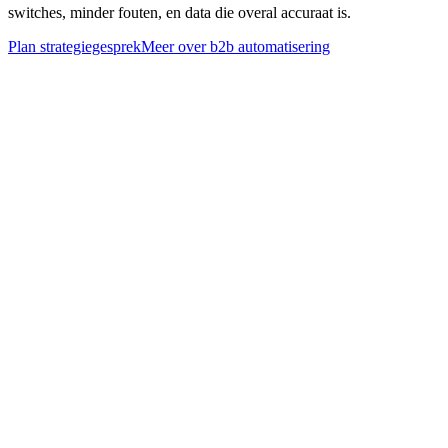
switches, minder fouten, en data die overal accuraat is.
Plan strategiegesprek
Meer over
b2b automatisering