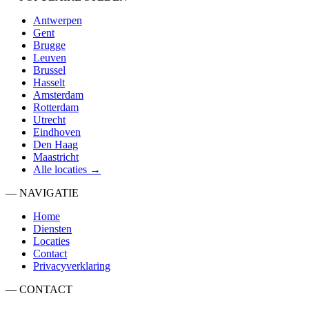
Antwerpen
Gent
Brugge
Leuven
Brussel
Hasselt
Amsterdam
Rotterdam
Utrecht
Eindhoven
Den Haag
Maastricht
Alle locaties →
— NAVIGATIE
Home
Diensten
Locaties
Contact
Privacyverklaring
— CONTACT