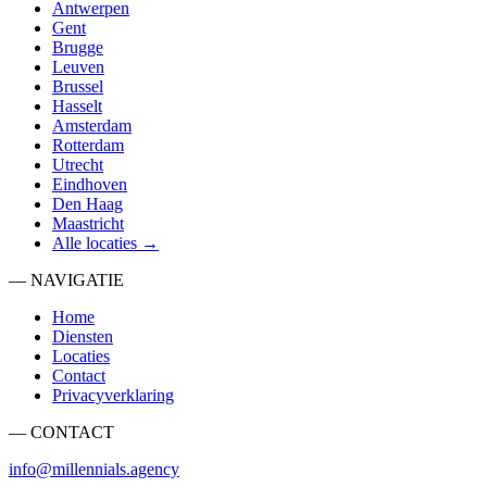
Antwerpen
Gent
Brugge
Leuven
Brussel
Hasselt
Amsterdam
Rotterdam
Utrecht
Eindhoven
Den Haag
Maastricht
Alle locaties →
— NAVIGATIE
Home
Diensten
Locaties
Contact
Privacyverklaring
— CONTACT
info@millennials.agency