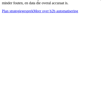
minder fouten, en data die overal accuraat is.
Plan strategiegesprek
Meer over
b2b automatisering